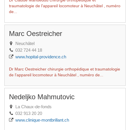
Dr Claude Manueddu chirurgie orthopédique et
traumatologie de l'appareil locomoteur à Neuchâtel , numéro
de...
Marc Oestreicher
Neuchâtel
032 724 44 18
www.hopital-providence.ch
Dr Marc Oestreicher chirurgie orthopédique et traumatologie
de l'appareil locomoteur à Neuchâtel , numéro de...
Nedeljko Mahmutovic
La Chaux-de-fonds
032 913 20 20
www.clinique-montbrillant.ch