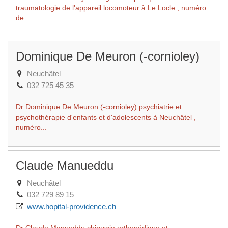
traumatologie de l'appareil locomoteur à Le Locle , numéro
de...
Dominique De Meuron (-cornioley)
Neuchâtel
032 725 45 35
Dr Dominique De Meuron (-cornioley) psychiatrie et
psychothérapie d'enfants et d'adolescents à Neuchâtel ,
numéro...
Claude Manueddu
Neuchâtel
032 729 89 15
www.hopital-providence.ch