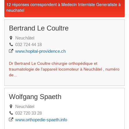
12 réponses correspondent à Medecin Interniste Generaliste à
neuchatel
Bertrand Le Coultre
Neuchâtel
032 724 44 18
www.hopital-providence.ch
Dr Bertrand Le Coultre chirurgie orthopédique et
traumatologie de l'appareil locomoteur à Neuchâtel , numéro
de...
Wolfgang Spaeth
Neuchâtel
032 720 33 28
www.orthopedie-spaeth.info