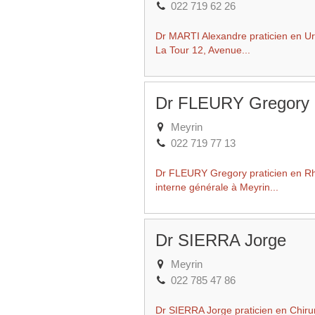
022 719 62 26
Dr MARTI Alexandre praticien en Ur
La Tour 12, Avenue...
Dr FLEURY Gregory
Meyrin
022 719 77 13
Dr FLEURY Gregory praticien en Rh
interne générale à Meyrin...
Dr SIERRA Jorge
Meyrin
022 785 47 86
Dr SIERRA Jorge praticien en Chirur