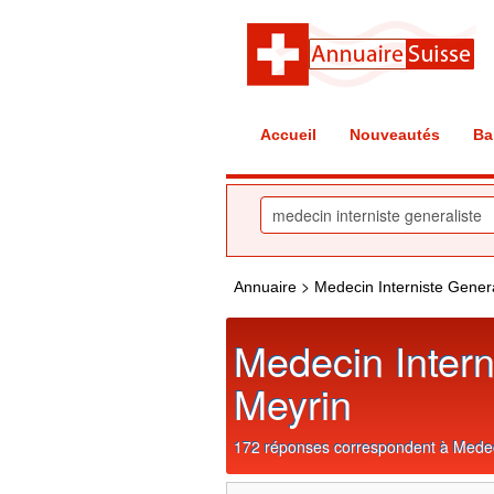
Accueil
Nouveautés
Ba
>
Annuaire
Medecin Interniste Genera
Medecin Intern
Meyrin
172 réponses correspondent à Medeci