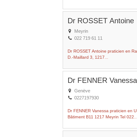
Dr ROSSET Antoine
Meyrin
022 719 61 11
Dr ROSSET Antoine praticien en Radi
D.-Maillard 3, 1217...
Dr FENNER Vanessa
Genève
0227197930
Dr FENNER Vanessa praticien en Ur
Bâtiment B11 1217 Meyrin Tel 022..