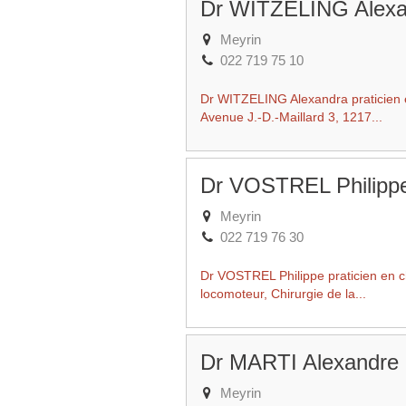
Dr WITZELING Alexa
Meyrin
022 719 75 10
Dr WITZELING Alexandra praticien e
Avenue J.-D.-Maillard 3, 1217...
Dr VOSTREL Philipp
Meyrin
022 719 76 30
Dr VOSTREL Philippe praticien en ch
locomoteur, Chirurgie de la...
Dr MARTI Alexandre
Meyrin