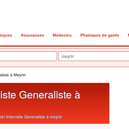
nques
Assurances
Médecins
Pharmacie de garde
liste à Meyrin
iste Generaliste à
n Interniste Generaliste à meyrin