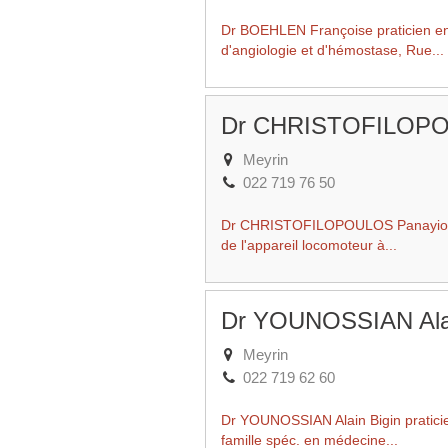
Dr BOEHLEN Françoise praticien e
d'angiologie et d'hémostase, Rue...
Dr CHRISTOFILOPOU
Meyrin
022 719 76 50
Dr CHRISTOFILOPOULOS Panayiotis p
de l'appareil locomoteur à...
Dr YOUNOSSIAN Alai
Meyrin
022 719 62 60
Dr YOUNOSSIAN Alain Bigin pratici
famille spéc. en médecine...