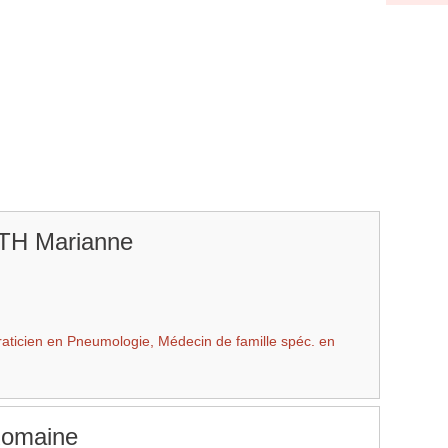
H Marianne
cien en Pneumologie, Médecin de famille spéc. en
omaine