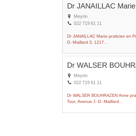
Dr JANAILLAC Marie
Meyrin
022 719 61 11
Dr JANAILLAC Marie praticien en Péd
D.-Maillard 3, 1217...
Dr WALSER BOUHR
Meyrin
022 719 61 11
Dr WALSER BOUHRAZEN Anne pratici
Tour, Avenue J.-D.-Maillard...