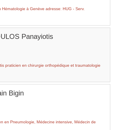
n Hématologie à Genève adresse: HUG - Serv.
LOS Panayiotis
raticien en chirurgie orthopédique et traumatologie
n Bigin
en en Pneumologie, Médecine intensive, Médecin de