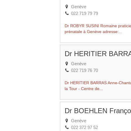
Genève
022 719 79 79
Dr ROBYR SUSINI Romaine praticien
prénatale à Genève adresse:...
Dr HERITIER BARRA
Genève
022 719 76 70
Dr HERITIER BARRAS Anne-Chantal 
la Tour - Centre de...
Dr BOEHLEN Franço
Genève
022 372 97 52