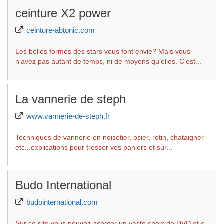
ceinture X2 power
ceinture-abtonic.com
Les belles formes des stars vous font envie? Mais vous
n’avez pas autant de temps, ni de moyens qu’elles. C’est...
La vannerie de steph
www.vannerie-de-steph.fr
Techniques de vannerie en noisetier, osier, rotin, chataigner
etc...explications pour tresser vos paniers et sur...
Budo International
budointernational.com
Sur ce site vous pouvez acheter un vaste choix de DVD et e-