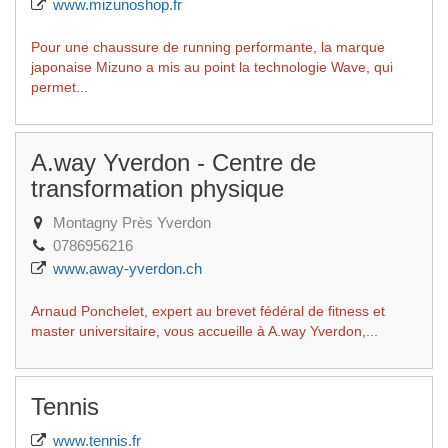
www.mizunoshop.fr
Pour une chaussure de running performante, la marque
japonaise Mizuno a mis au point la technologie Wave, qui
permet...
A.way Yverdon - Centre de
transformation physique
Montagny Près Yverdon
0786956216
www.away-yverdon.ch
Arnaud Ponchelet, expert au brevet fédéral de fitness et
master universitaire, vous accueille à A.way Yverdon,...
Tennis
www.tennis.fr