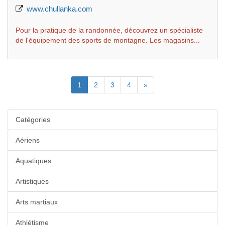
www.chullanka.com
Pour la pratique de la randonnée, découvrez un spécialiste
de l'équipement des sports de montagne. Les magasins...
(Actuelle)
Suivante
1
2
3
4
»
Catégories
Aériens
Aquatiques
Artistiques
Arts martiaux
Athlétisme