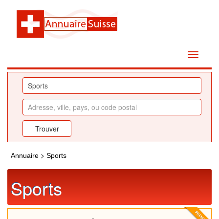
>
Annuaire
Sports
Sports