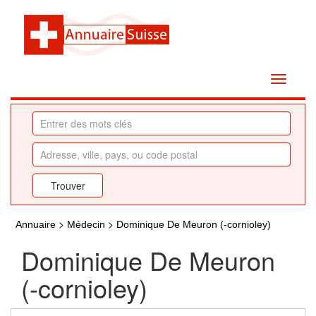
>
>
Annuaire
Médecin
Dominique De Meuron (-cornioley)
Dominique De Meuron
(-cornioley)