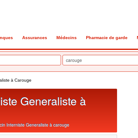
nques
Assurances
Médecins
Pharmacie de garde
aliste à Carouge
iste Generaliste à
n Interniste Generaliste à carouge