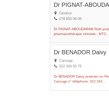
Dr PIGNAT-ABOUDA
Genève
078 850 08 06
Dr PIGNAT-ABOUDARAM Ruth praticie
pharmacothérapie chinoise - MTC..
Dr BENADOR Daivy
Carouge
022 343 50 75
Dr BENADOR Daivy praticien en Péd
Carouge n° téléphone: 022 343...