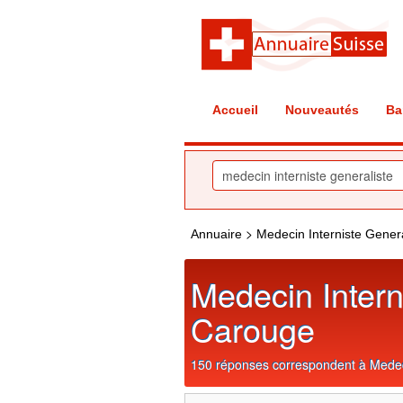
Accueil
Nouveautés
Ba
>
Annuaire
Medecin Interniste Gener
Medecin Intern
Carouge
150 réponses correspondent à Medeci