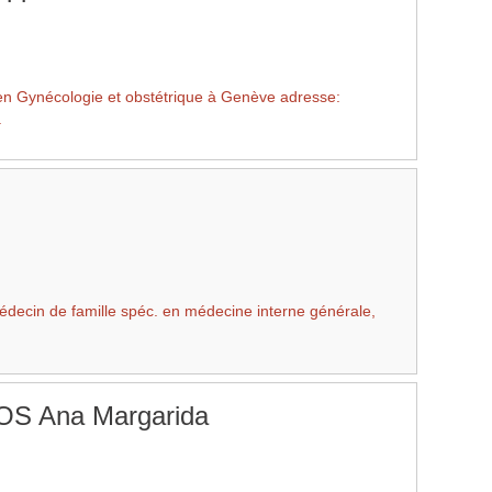
n Gynécologie et obstétrique à Genève adresse:
.
decin de famille spéc. en médecine interne générale,
S Ana Margarida