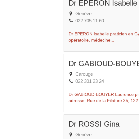
Dr EPERON Isabelle
Genève
022 705 11 60
Dr EPERON Isabelle praticien en Gy
opératoire, médecine...
Dr GABIOUD-BOUYE
Carouge
022 301 23 24
Dr GABIOUD-BOUYER Laurence prati
adresse: Rue de la Filature 35, 1227
Dr ROSSI Gina
Genève