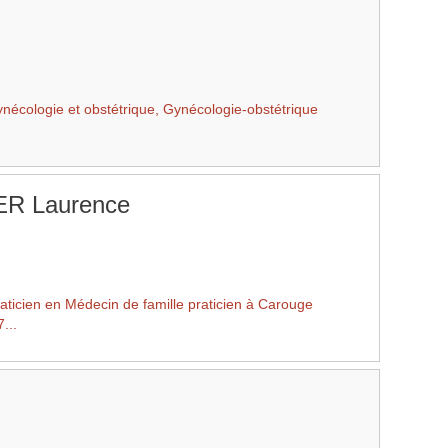
nécologie et obstétrique, Gynécologie-obstétrique
R Laurence
cien en Médecin de famille praticien à Carouge
...