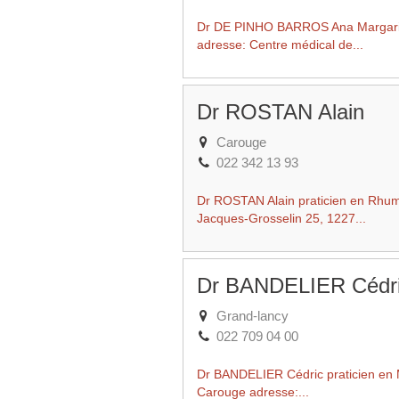
Dr DE PINHO BARROS Ana Margarida 
adresse: Centre médical de...
Dr ROSTAN Alain
Carouge
022 342 13 93
Dr ROSTAN Alain praticien en Rhum
Jacques-Grosselin 25, 1227...
Dr BANDELIER Cédr
Grand-lancy
022 709 04 00
Dr BANDELIER Cédric praticien en M
Carouge adresse:...