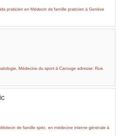
praticien en Médecin de famille praticien à Genève
atologie, Médecine du sport à Carouge adresse: Rue
ic
édecin de famille spéc. en médecine interne générale à