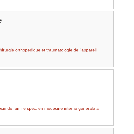
e
irurgie orthopédique et traumatologie de l'appareil
in de famille spéc. en médecine interne générale à