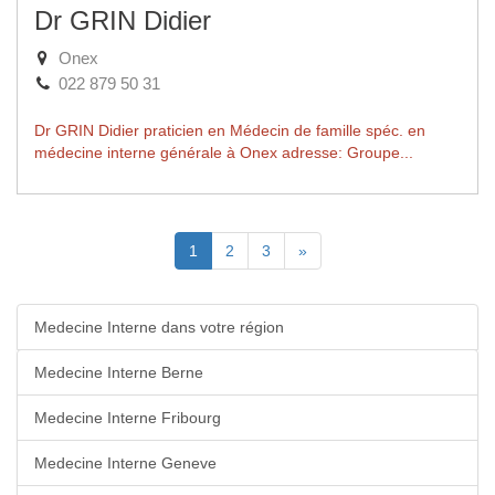
Dr GRIN Didier
Onex
022 879 50 31
Dr GRIN Didier praticien en Médecin de famille spéc. en
médecine interne générale à Onex adresse: Groupe...
(Actuelle)
Suivante
1
2
3
»
Medecine Interne dans votre région
Medecine Interne Berne
Medecine Interne Fribourg
Medecine Interne Geneve