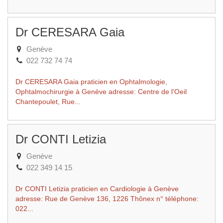
Dr CERESARA Gaia
Genève
022 732 74 74
Dr CERESARA Gaia praticien en Ophtalmologie,
Ophtalmochirurgie à Genève adresse: Centre de l'Oeil
Chantepoulet, Rue...
Dr CONTI Letizia
Genève
022 349 14 15
Dr CONTI Letizia praticien en Cardiologie à Genève
adresse: Rue de Genève 136, 1226 Thônex n° téléphone:
022...