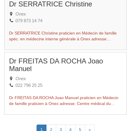
Dr SERRATRICE Christine
Onex
079 873 14 74
Dr SERRATRICE Christine praticien en Médecin de famille
spéc. en médecine interne générale à Onex adresse:...
Dr FREITAS DA ROCHA Joao
Manuel
Onex
022 796 25 25
Dr FREITAS DA ROCHA Joao Manuel praticien en Médecin
de famille praticien à Onex adresse: Centre médical du...
(Actuelle)
Suivante
1
2
3
4
5
»