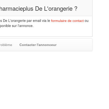
armacieplus De L'orangerie ?
 De L'orangerie par email via le
ou
formulaire de contact
sponible sur l'annonce.
problème
Contacter l'annonceur