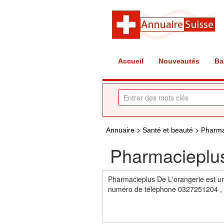
Accueil
Nouveautés
Ba
>
>
Annuaire
Santé et beauté
Pharm
Pharmacieplus
Pharmacieplus De L'orangerie est u
numéro de téléphone 0327251204 , ad