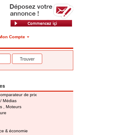
Mon Compte
ies
Comparateur de prix
 / Médias
s , Moteurs
ture
e & économie