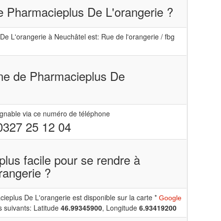
de Pharmacieplus De L'orangerie ?
e L'orangerie à Neuchâtel est: Rue de l'orangerie / fbg
one de Pharmacieplus De
ignable via ce numéro de téléphone
0327 25 12 04
e plus facile pour se rendre à
rangerie ?
eplus De L'orangerie est disponible sur la carte *
Google
 suivants: Latitude
46.99345900
, Longitude
6.93419200