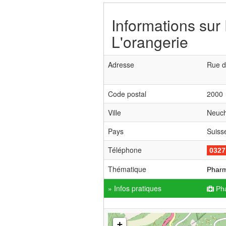
Informations sur
L'orangerie
Adresse
Rue de
Code postal
2000
Ville
Neuch
Pays
Suiss
Téléphone
0327
Thématique
Pharm
» Infos pratiques
Ph
+