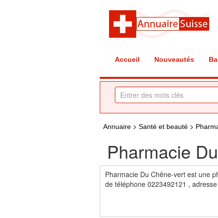
Accueil
Nouveautés
Ba
>
>
Annuaire
Santé et beauté
Pharm
Pharmacie Du
Pharmacie Du Chêne-vert est une p
de téléphone 0223492121 , adresse