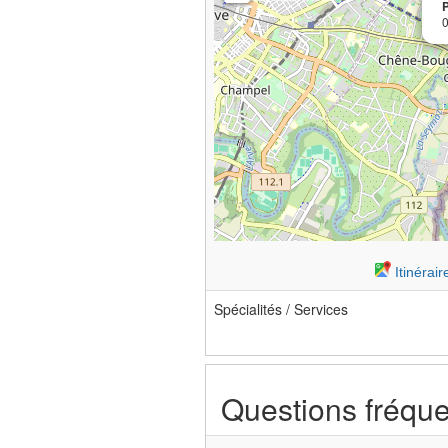
Itinérai
Spécialités / Services
Questions fréqu