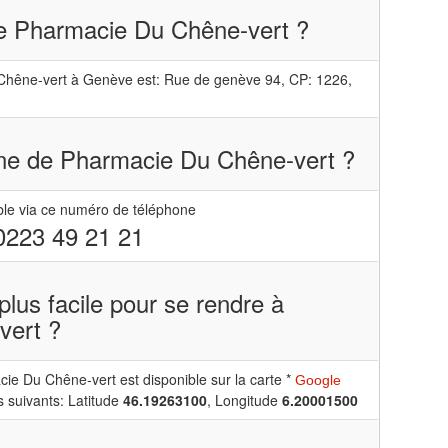
de Pharmacie Du Chêne-vert ?
Chêne-vert à Genève est: Rue de genève 94, CP: 1226,
one de Pharmacie Du Chêne-vert ?
ble via ce numéro de téléphone
0223 49 21 21
e plus facile pour se rendre à
vert ?
ie Du Chêne-vert est disponible sur la carte *
Google
 suivants: Latitude
46.19263100
, Longitude
6.20001500