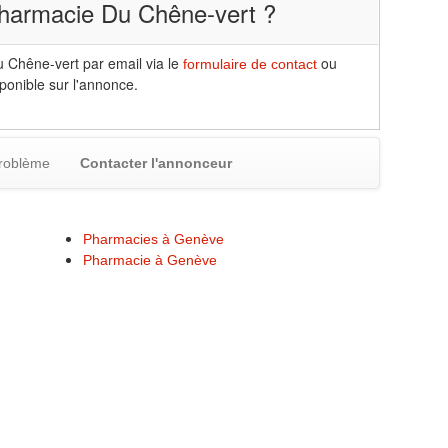
harmacie Du Chêne-vert ?
 Chêne-vert par email via le
ou
formulaire de contact
sponible sur l'annonce.
problème
Contacter l'annonceur
Pharmacies à Genève
Pharmacie à Genève