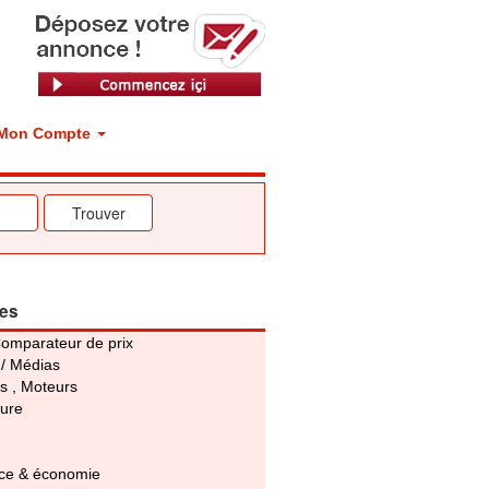
Mon Compte
ies
Comparateur de prix
 / Médias
s , Moteurs
ture
e & économie