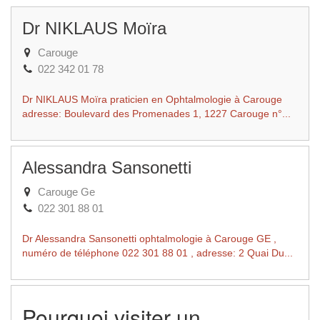
Dr NIKLAUS Moïra
Carouge
022 342 01 78
Dr NIKLAUS Moïra praticien en Ophtalmologie à Carouge
adresse: Boulevard des Promenades 1, 1227 Carouge n°...
Alessandra Sansonetti
Carouge Ge
022 301 88 01
Dr Alessandra Sansonetti ophtalmologie à Carouge GE ,
numéro de téléphone 022 301 88 01 , adresse: 2 Quai Du...
Pourquoi visiter un