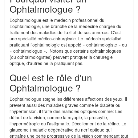
Ophtalmologue ?
L’ophtalmologue est le medecin professionnel du
L’ophtalmologie, une branche de la médecine chargée du
traitement des maladies de l’œil et de ses annexes. C’est
une spécialité médico-chirurgicale. Le médecin spécialisé
pratiquant l'ophtalmologie est appelé « ophtalmologiste » ou
« ophtalmologue ». Notons que certains ophtalmologues
(ou ophtalmologistes) peuvent pratiquer la chiruregie
optique, d'autres ne la pratiquent pas.
Quel est le rôle d'un
Ophtalmologue ?
L’ophtalmologue soigne les différentes affections des yeux. Il
previent aussi des maladies graves comme le diabète ou
l'hypertension. il traite des maladies optiques comme: Les
défaut de la vision, comme la myopie, la presbytie,
l’hypermétropie ou l’astigmatie. Décollement de la rétine. Le
glaucome (maladie dégénérative du nerf optique qui
entraîne une perte progressive de la vision commençant tout