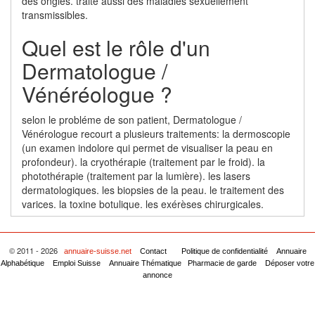
des ongles. traite aussi des maladies sexuellement
transmissibles.
Quel est le rôle d'un
Dermatologue /
Vénéréologue ?
selon le probléme de son patient, Dermatologue /
Vénérologue recourt a plusieurs traitements: la dermoscopie
(un examen indolore qui permet de visualiser la peau en
profondeur). la cryothérapie (traitement par le froid). la
photothérapie (traitement par la lumière). les lasers
dermatologiques. les biopsies de la peau. le traitement des
varices. la toxine botulique. les exérèses chirurgicales.
© 2011 - 2026
annuaire-suisse.net
Contact
Politique de confidentialité
Annuaire
Alphabétique
Emploi Suisse
Annuaire Thématique
Pharmacie de garde
Déposer votre
annonce