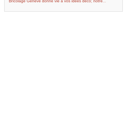
Bricolage Genève donne vie à vos idées déco; notre...