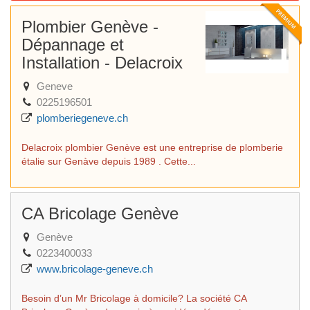
Plombier Genève -
Dépannage et
Installation - Delacroix
Geneve
0225196501
plomberiegeneve.ch
Delacroix plombier Genève est une entreprise de plomberie
étalie sur Genàve depuis 1989 . Cette...
CA Bricolage Genève
Genève
0223400033
www.bricolage-geneve.ch
Besoin d’un Mr Bricolage à domicile? La société CA